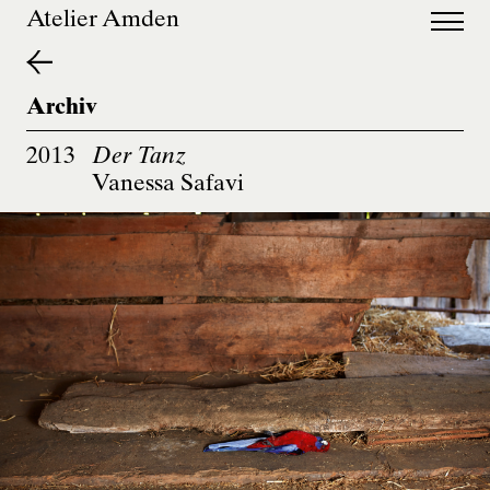
de
en
Atelier Amden
Archiv
2013
Der Tanz
Vanessa Safavi