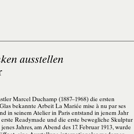
en ausstellen
r
ünstler Marcel Duchamp (1887–1968) die ersten
 Glas bekannte Arbeit La Mariée mise à nu par ses
nd in seinem Atelier in Paris entstand in jenem Jahr
s erste Readymade und die erste bewegliche Skulptur
jenes Jahres, am Abend des 17. Februar 1913, wurde